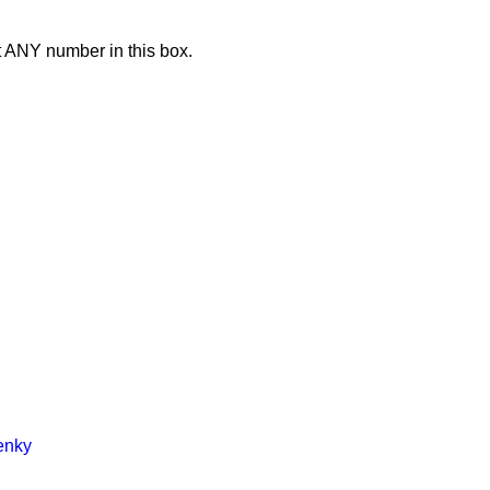
t ANY number in this box.
enky