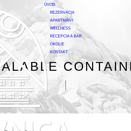
ÚVOD
REZERVÁCIA
APARTMÁNY
WELLNESS
RECEPCIA A BAR
OKOLIE
KONTAKT
ALABLE CONTAIN