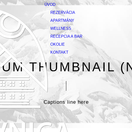
ÚVOD
REZERVÁCIA
APARTMÁNY
WELLNESS
RECEPCIA A BAR
OKOLIE
KONTAKT
UM THUMBNAIL (
Captions line here