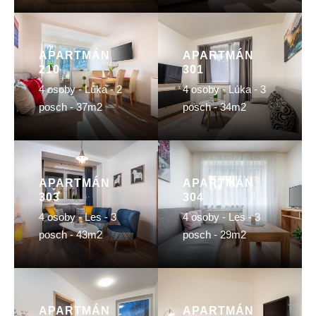
APARTMÁN
APARTMÁN
210
301
4 osoby - Lúka - 2
4 osoby - Lúka - 3
posch - 37m2
posch - 34m2
APARTMÁN
APARTMÁN
303
304
4 osoby - Les - 3
4 osoby - Les - 3
posch - 43m2
posch - 29m2
APARTMÁN
APARTMÁN