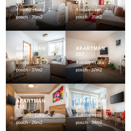
201
205
4 osoby - Lúka - 2
4 osoby - Les - 2
posch - 35m2
posch - 35m2
APARTMÁN
APARTMÁN
206
207
5 osôb - Lúka - 2
4 osoby - Lúka - 2
posch - 37m2
posch - 37m2
APARTMÁN
APARTMÁN
208
209
3 osoby - Lúka - 2
4 osoby - Les - 2.
posch - 26m2
posch - 34m2