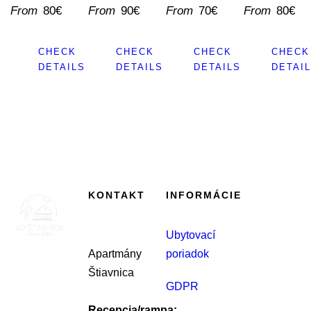
From
80€
From
90€
From
70€
From
80€
CHECK
CHECK
CHECK
CHECK
DETAILS
DETAILS
DETAILS
DETAI
KONTAKT
INFORMÁCIE
Ubytovací
Apartmány
poriadok
Štiavnica
GDPR
Recepcia/rampa: