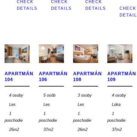
CHECK
CHECK
CHECK
DETAILS
DETAILS
DETAILS
CHECK
DETAI
APARTMÁN
APARTMÁN
APARTMÁN
APARTMÁN
104
106
108
109
4 osoby
5 osôb
3 osoby
4 osoby
Les
Les
Les
Lúka
1
1.
1.
1
poschodie
poschodie
poschodie
poschodie
25m2
37m2
26m2
37m2