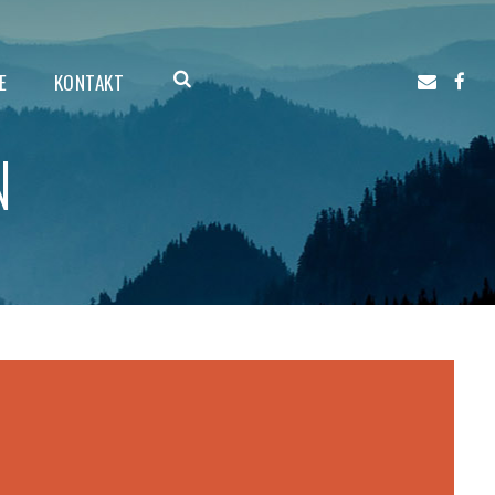
E
KONTAKT
N